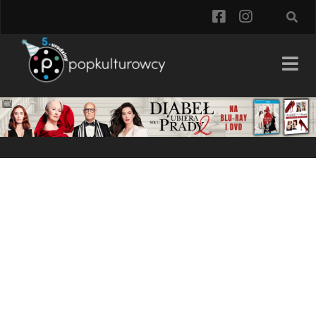
facebook
instagra