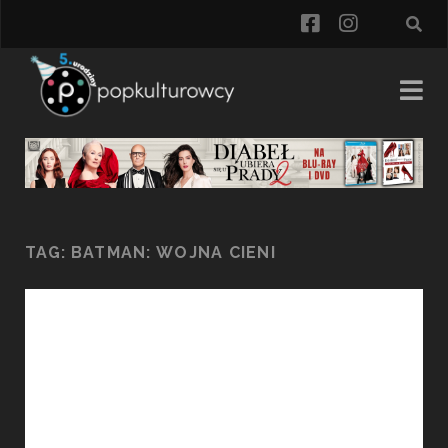
facebook
instagra
TAG:
BATMAN: WOJNA CIENI