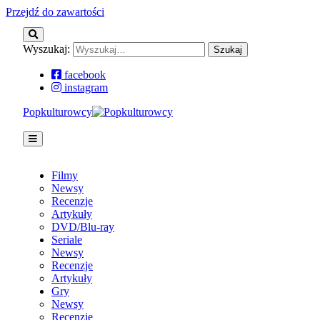
Przejdź do zawartości
Wyszukaj:
facebook
instagram
Popkulturowcy
Filmy
Newsy
Recenzje
Artykuły
DVD/Blu-ray
Seriale
Newsy
Recenzje
Artykuły
Gry
Newsy
Recenzje