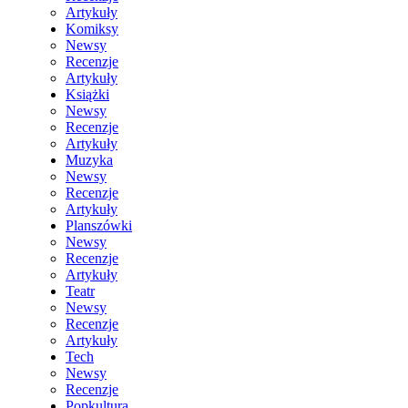
Artykuły
Komiksy
Newsy
Recenzje
Artykuły
Książki
Newsy
Recenzje
Artykuły
Muzyka
Newsy
Recenzje
Artykuły
Planszówki
Newsy
Recenzje
Artykuły
Teatr
Newsy
Recenzje
Artykuły
Tech
Newsy
Recenzje
Popkultura