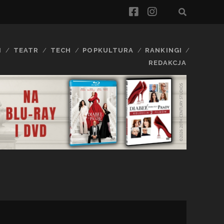
facebook
instagram
I
TEATR
TECH
POPKULTURA
RANKINGI
REDAKCJA