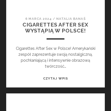
6 MARCA 2024
/
NATALIA BANAŚ
CIGARETTES AFTER SEX
WYSTĄPIĄ W POLSCE!
Cigarettes After Sex w Polsce! Amerykański
zespół zaprezentuje swoją nostalgiczną,
pochłaniającą i intensywnie obrazową
twórczość…
CIGARETTES
CZYTAJ WPIS
AFTER
SEX
WYSTĄPIĄ
W
POLSCE!