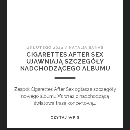
28 LUTEGO 2024
/
NATALIA BANAŚ
CIGARETTES AFTER SEX
UJAWNIAJĄ SZCZEGÓŁY
NADCHODZĄCEGO ALBUMU
Zespół Cigarettes After Sex ogłasza szczegóły
nowego albumu X’s wraz z nadchodzącą
światową trasą koncertową.…
CIGARETTES
CZYTAJ WPIS
AFTER