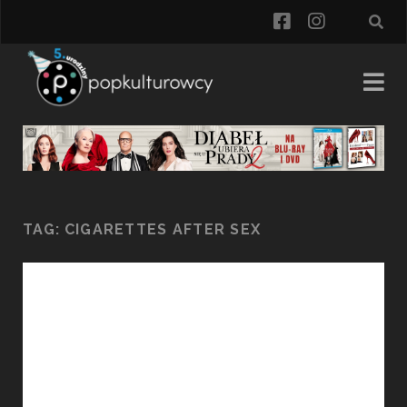
facebook
instagra
TAG:
CIGARETTES AFTER SEX