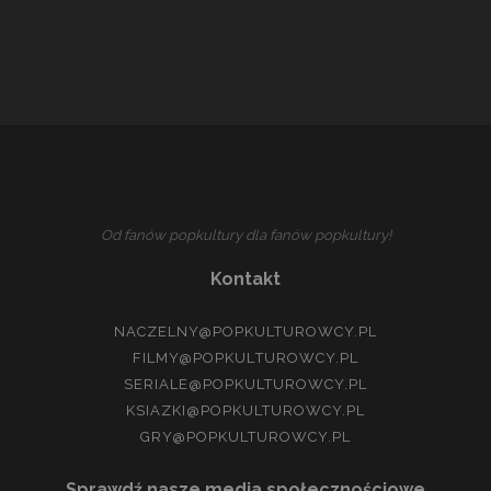
Od fanów popkultury dla fanów popkultury!
Kontakt
NACZELNY@POPKULTUROWCY.PL
FILMY@POPKULTUROWCY.PL
SERIALE@POPKULTUROWCY.PL
KSIAZKI@POPKULTUROWCY.PL
GRY@POPKULTUROWCY.PL
Sprawdź nasze media społecznościowe