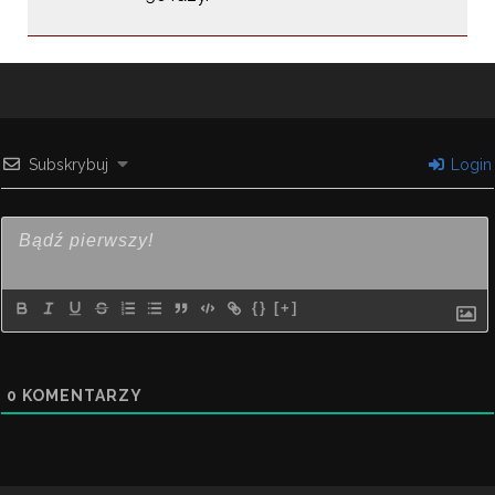
Subskrybuj
Login
{}
[+]
0
KOMENTARZY