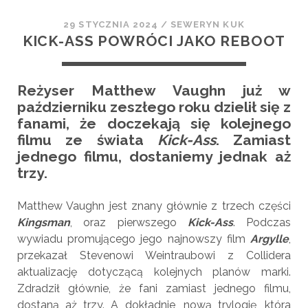
29 STYCZNIA 2024
/
SEWERYN KUK
KICK-ASS POWRÓCI JAKO REBOOT
Reżyser Matthew Vaughn już w
październiku zeszłego roku dzielił się z
fanami, że doczekają się kolejnego
filmu ze świata
Kick-Ass
. Zamiast
jednego filmu, dostaniemy jednak aż
trzy.
Matthew Vaughn jest znany głównie z trzech części
Kingsman
, oraz pierwszego
Kick-Ass
. Podczas
wywiadu promującego jego najnowszy film
Argylle
,
przekazał Stevenowi Weintraubowi z Collidera
aktualizację dotyczącą kolejnych planów marki.
Zdradził głównie, że fani zamiast jednego filmu,
dostaną aż trzy. A dokładnie, nową trylogię, która