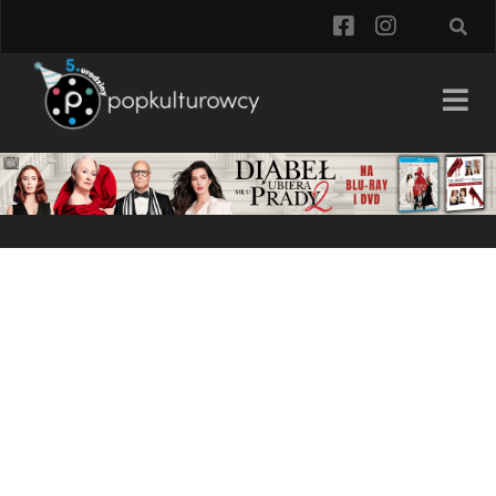
facebook
instagra