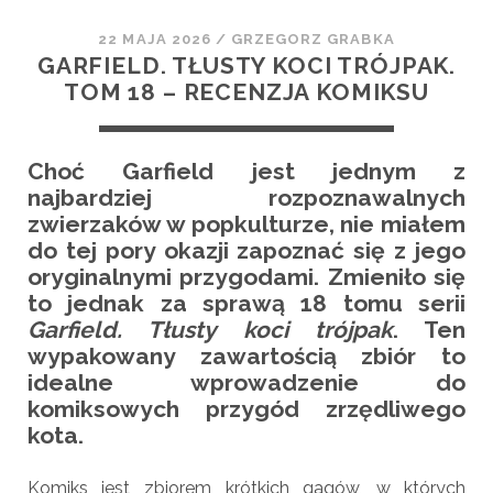
22 MAJA 2026
/
GRZEGORZ GRABKA
GARFIELD. TŁUSTY KOCI TRÓJPAK.
TOM 18 – RECENZJA KOMIKSU
Choć Garfield jest jednym z
najbardziej rozpoznawalnych
zwierzaków w popkulturze, nie miałem
do tej pory okazji zapoznać się z jego
oryginalnymi przygodami. Zmieniło się
to jednak za sprawą 18 tomu serii
Garfield. Tłusty koci trójpak
. Ten
wypakowany zawartością zbiór to
idealne wprowadzenie do
komiksowych przygód zrzędliwego
kota.
Komiks jest zbiorem krótkich gagów, w których