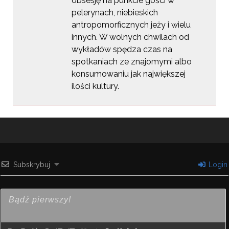
obsesję na punkcie gości w
pelerynach, niebieskich
antropomorficznych jeży i wielu
innych. W wolnych chwilach od
wykładów spędza czas na
spotkaniach ze znajomymi albo
konsumowaniu jak największej
ilości kultury.
Subskrybuj
Login