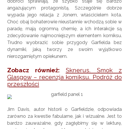
dobroci sprawiają, że szybko staje się bardzo
angażującym protagonistą. Szczególnie dobrze
wypada jego relacja z Jonem, właścicielem kota.
Choć obaj bohaterowie nieustannie wchodzą sobie w
paradę, mają ogromną chemię, a ich interakcje są
zdecydowanie najmocniejszym elementem komiksu.
Trudno wyobrazić sobie przygody Garfielda bez
dynamiki, jaką tworzy ze swoim wyjątkowo
nierozgarniętym opiekunem.
Zobacz również:
Sknerus. Smok z
Glasgow – recenzja komiksu. Podróż do
przeszłości
Jim Davis, autor historii o Garfieldzie, odpowiada
zarówno za kwestie fabularne, jak i wizualne. Jest to
bardzo zauważalne, gdy zagłębimy się w lekturę,