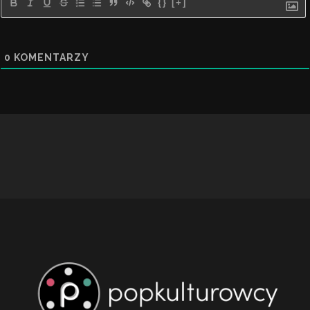
{}
[+]
0
KOMENTARZY