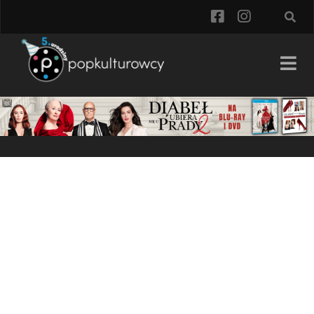
facebook
instagra