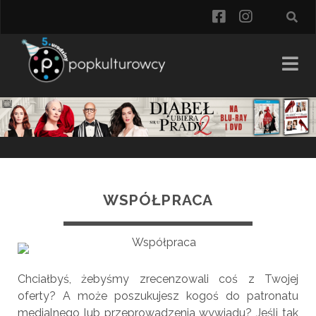
facebook
instagra
WSPÓŁPRACA
Chciałbyś, żebyśmy zrecenzowali coś z Twojej
oferty? A może poszukujesz kogoś do patronatu
medialnego lub przeprowadzenia wywiadu? Jeśli tak