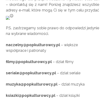
– skontaktuj się z nami! Poniżej znajdziesz wszystkie
adresy e-mail, które mogą Ci się w tym celu przydać
P.S. zastrzegamy sobie prawo do odpowiedzi jedynie
na wybrane wiadomości.
naczelny@popkulturowcy.pl
– większe
współprace i patronaty
filmy@popkulturowcy.pl
– dział filmy
seriale@popkulturowcy.pl
– dział seriale
muzyka@popkulturowcy.pl
– dział muzyka
ksiazki@popkulturowcy.pl
– dział książki