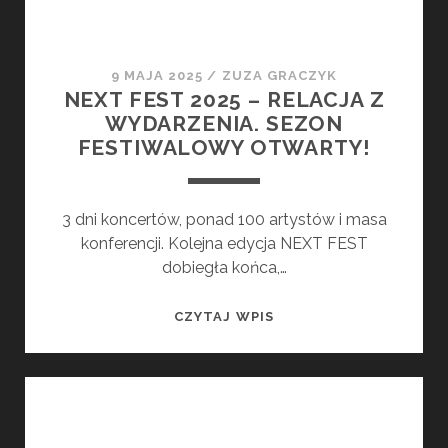
9 MAJA 2025
/
ZUZA GRACZYK
NEXT FEST 2025 – RELACJA Z
WYDARZENIA. SEZON
FESTIWALOWY OTWARTY!
3 dni koncertów, ponad 100 artystów i masa
konferencji. Kolejna edycja NEXT FEST
dobiegła końca,…
NEXT
CZYTAJ WPIS
FEST
2025
–
RELACJA
Z