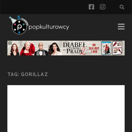
facebook
instagra
TAG:
GORILLAZ