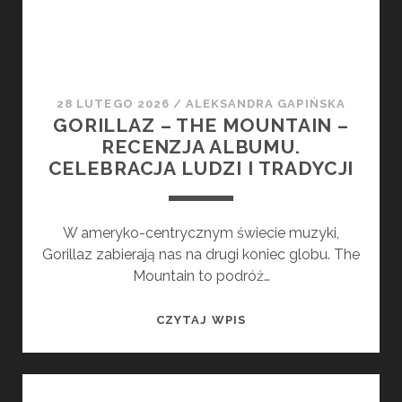
28 LUTEGO 2026
/
ALEKSANDRA GAPIŃSKA
GORILLAZ – THE MOUNTAIN –
RECENZJA ALBUMU.
CELEBRACJA LUDZI I TRADYCJI
W ameryko-centrycznym świecie muzyki,
Gorillaz zabierają nas na drugi koniec globu. The
Mountain to podróż…
GORILLAZ
CZYTAJ WPIS
–
THE
MOUNTAIN