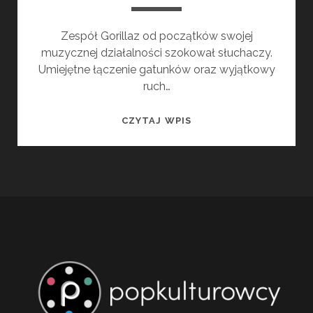
Zespół Gorillaz od początków swojej
muzycznej działalności szokował słuchaczy.
Umiejętne łączenie gatunków oraz wyjątkowy
ruch…
GORILLAZ
CZYTAJ WPIS
–
CRACKER
ISLAND
–
RECENZJA
PŁYTY