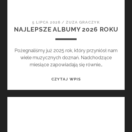
5 LIPCA 2026
/
ZUZA GRACZYK
NAJLEPSZE ALBUMY 2026 ROKU
Pożegnaliśmy już 2025 rok, który przyniósł nam
wiele muzycznych doznań. Nadchodzące
miesiące zapowiadają się równie…
NAJLEPSZE
CZYTAJ WPIS
ALBUMY
2026
ROKU