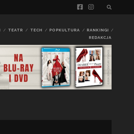
facebook
instagram
I
TEATR
TECH
POPKULTURA
RANKINGI
REDAKCJA