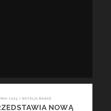
PNIA 2023
/
NATALIA BANAŚ
RZEDSTAWIA NOWĄ