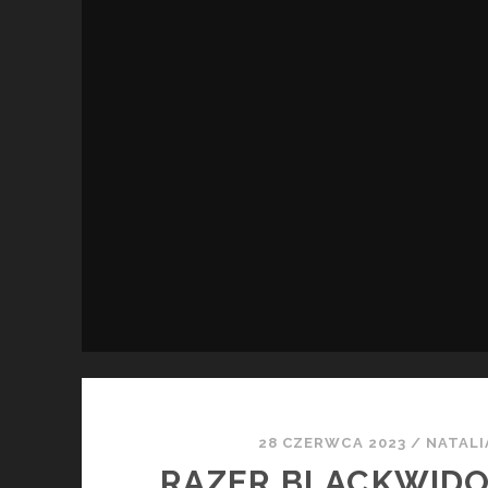
28 CZERWCA 2023
/
NATALI
RAZER BLACKWIDO