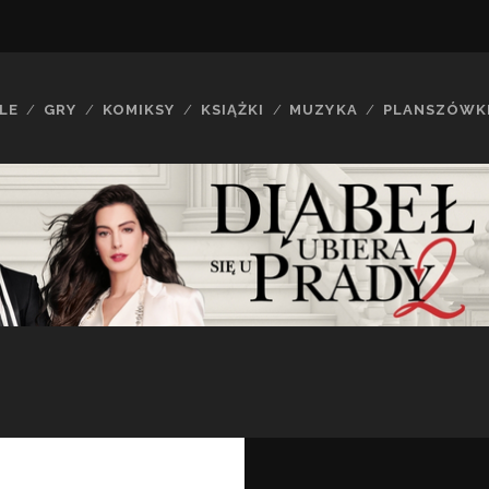
LE
GRY
KOMIKSY
KSIĄŻKI
MUZYKA
PLANSZÓWK