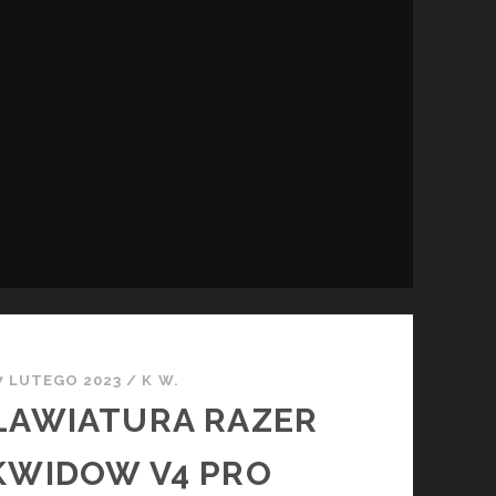
7 LUTEGO 2023
/
K W.
LAWIATURA RAZER
KWIDOW V4 PRO