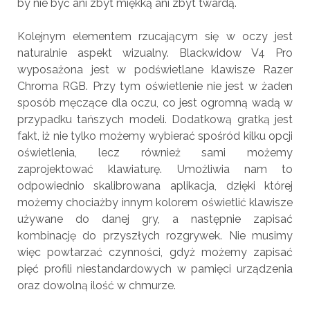
by nie być ani zbyt miękką ani zbyt twardą.
Kolejnym elementem rzucającym się w oczy jest
naturalnie aspekt wizualny. Blackwidow V4 Pro
wyposażona jest w podświetlane klawisze Razer
Chroma RGB. Przy tym oświetlenie nie jest w żaden
sposób męczące dla oczu, co jest ogromną wadą w
przypadku tańszych modeli. Dodatkową gratką jest
fakt, iż nie tylko możemy wybierać spośród kilku opcji
oświetlenia, lecz również sami możemy
zaprojektować klawiaturę. Umożliwia nam to
odpowiednio skalibrowana aplikacja, dzięki której
możemy chociażby innym kolorem oświetlić klawisze
używane do danej gry, a następnie zapisać
kombinację do przyszłych rozgrywek. Nie musimy
więc powtarzać czynności, gdyż możemy zapisać
pięć profili niestandardowych w pamięci urządzenia
oraz dowolną ilość w chmurze.