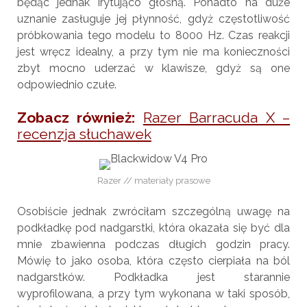
będąc jednak irytująco głośną. Ponadto na duże
uznanie zasługuje jej płynność, gdyż częstotliwość
próbkowania tego modelu to 8000 Hz. Czas reakcji
jest wręcz idealny, a przy tym nie ma konieczności
zbyt mocno uderzać w klawisze, gdyż są one
odpowiednio czułe.
Zobacz również:
Razer Barracuda X –
recenzja słuchawek
Razer // materiały prasowe
Osobiście jednak zwróciłam szczególną uwagę na
podkładkę pod nadgarstki, która okazała się być dla
mnie zbawienna podczas długich godzin pracy.
Mówię to jako osoba, która często cierpiała na ból
nadgarstków. Podkładka jest starannie
wyprofilowana, a przy tym wykonana w taki sposób,