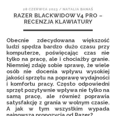
28 CZERWCA 2023
/
NATALIA BANAŚ
RAZER BLACKWIDOW V4 PRO –
RECENZJA KLAWIATURY
Obecnie zdecydowana większość
ludzi spędza bardzo dużo czasu przy
komputerze, poświęcając czas nie
tylko na pracę, ale i chociażby granie.
Niemniej zdaję sobie sprawę, że wiele
osób nie docenia wpływu wysokiej
jakości sprzętu na poprawę wydajności
i komfortu pracy. Często odpowiedni
sprzęt pozytywnie wpływa nie tylko na
samą pracę, ale również poprawia
satysfakcję z grania w wolnym czasie.
A jak w tym wszystkim wypada
najnowsza propozycja od Razer?