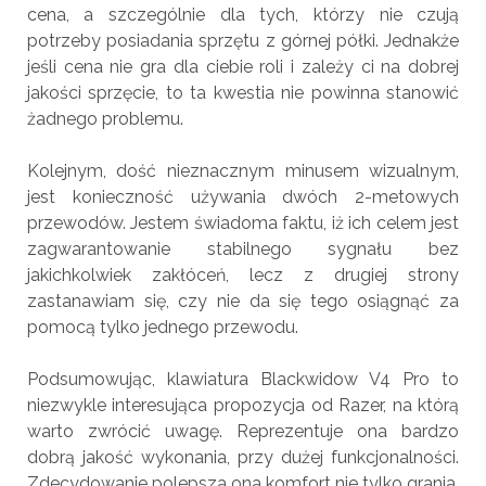
cena, a szczególnie dla tych, którzy nie czują
potrzeby posiadania sprzętu z górnej półki. Jednakże
jeśli cena nie gra dla ciebie roli i zależy ci na dobrej
jakości sprzęcie, to ta kwestia nie powinna stanowić
żadnego problemu.
Kolejnym, dość nieznacznym minusem wizualnym,
jest konieczność używania dwóch 2-metowych
przewodów. Jestem świadoma faktu, iż ich celem jest
zagwarantowanie stabilnego sygnału bez
jakichkolwiek zakłóceń, lecz z drugiej strony
zastanawiam się, czy nie da się tego osiągnąć za
pomocą tylko jednego przewodu.
Podsumowując, klawiatura Blackwidow V4 Pro to
niezwykle interesująca propozycja od Razer, na którą
warto zwrócić uwagę. Reprezentuje ona bardzo
dobrą jakość wykonania, przy dużej funkcjonalności.
Zdecydowanie polepsza ona komfort nie tylko grania,