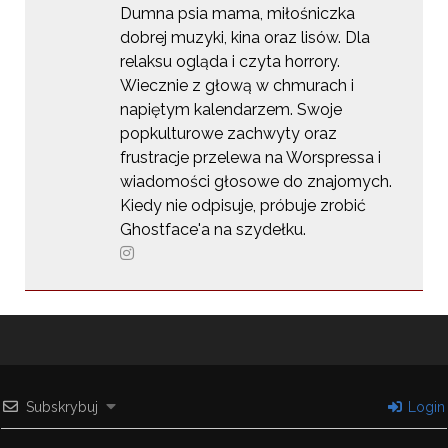
Dumna psia mama, miłośniczka
dobrej muzyki, kina oraz lisów. Dla
relaksu ogląda i czyta horrory.
Wiecznie z głową w chmurach i
napiętym kalendarzem. Swoje
popkulturowe zachwyty oraz
frustracje przelewa na Worspressa i
wiadomości głosowe do znajomych.
Kiedy nie odpisuje, próbuje zrobić
Ghostface'a na szydełku.
Subskrybuj
Login