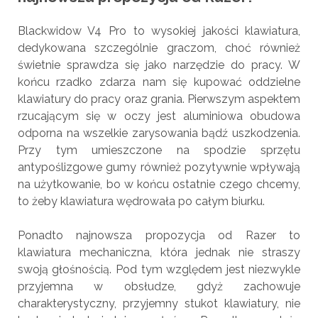
Blackwidow V4 Pro to wysokiej jakości klawiatura,
dedykowana szczególnie graczom, choć również
świetnie sprawdza się jako narzędzie do pracy. W
końcu rzadko zdarza nam się kupować oddzielne
klawiatury do pracy oraz grania. Pierwszym aspektem
rzucającym się w oczy jest aluminiowa obudowa
odporna na wszelkie zarysowania bądź uszkodzenia.
Przy tym umieszczone na spodzie sprzętu
antypoślizgowe gumy również pozytywnie wpływają
na użytkowanie, bo w końcu ostatnie czego chcemy,
to żeby klawiatura wędrowała po całym biurku.
Ponadto najnowsza propozycja od Razer to
klawiatura mechaniczna, która jednak nie straszy
swoją głośnością. Pod tym względem jest niezwykle
przyjemna w obsłudze, gdyż zachowuje
charakterystyczny, przyjemny stukot klawiatury, nie