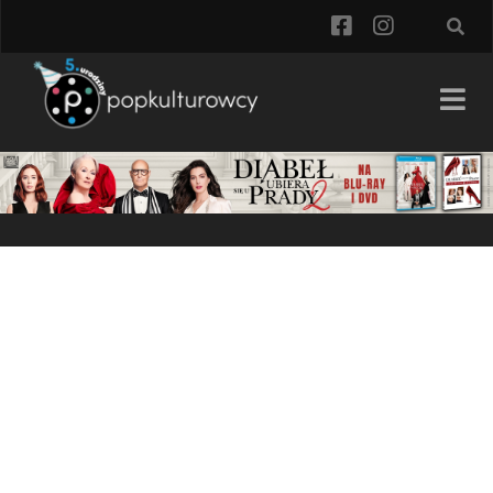
facebook
instagra