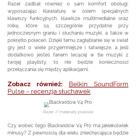
Razer zadbał również o sam komfort obsługi,
wyposażając klawiaturę w osiem specjalnych
klawiszy funkcyjnych, klawisze multimedialne oraz
rolkę, które są szczególnie przydatne przy
jednoczesnym graniu i słuchaniu muzyki, a także w
pokrętło poleceń. Dzięki temu zagłębianie się w świat
gry jest o wiele przyjemniejsze i łatwiejsze, a jeśli
dodatkowo jesteś fanem lecącej w tle muzyki z
twojej playlisty, to nie będzie konieczności
przełączania się między aplikacjami.
Zobacz również:
Belkin SoundForm
Pulse – recenzja słuchawek
Razer // materiały prasowe
Czy wobec tego Blackwidow V4 Pro ma jakiekolwiek
minusy? Z pewnością dla wielu zniechęcająca będzie