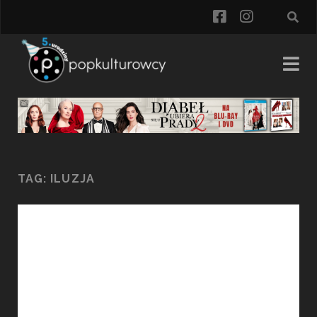
facebook
instagra
TAG:
ILUZJA