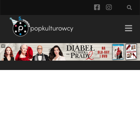
facebook
instagra