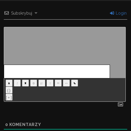
Subskrybuj
Login
{}
[+]
0
KOMENTARZY