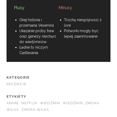
Plusy
Minusy
Okej historia i
Trochę niespójności z
przemiana Vesemira
lore
Ukazanie próby traw
Potworki mogły być
oraz genezy niechęci
lepiej zaanimowane
do wiedźminów
Ładne to niczym
Castlevania
KATEGORIE
RECENZJE
ETYKIETY
ANIME
NETFLIX
WIEDŹMIN
WIEDŹMIN: ZMORA
WILKA
ZMORA WILKA