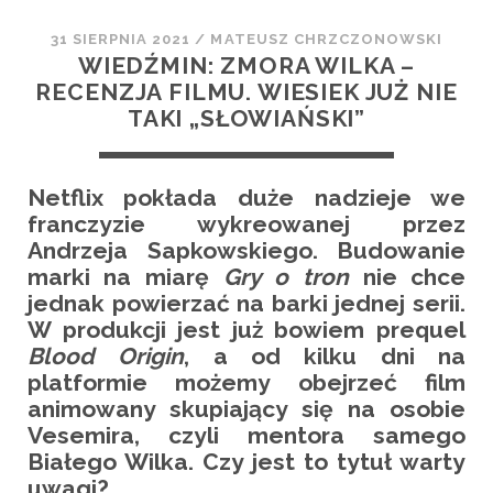
31 SIERPNIA 2021
/
MATEUSZ CHRZCZONOWSKI
WIEDŹMIN: ZMORA WILKA –
RECENZJA FILMU. WIESIEK JUŻ NIE
TAKI „SŁOWIAŃSKI”
Netflix pokłada duże nadzieje we
franczyzie wykreowanej przez
Andrzeja Sapkowskiego. Budowanie
marki na miarę
Gry o tron
nie chce
jednak powierzać na barki jednej serii.
W produkcji jest już bowiem prequel
Blood Origin
, a od kilku dni na
platformie możemy obejrzeć film
animowany skupiający się na osobie
Vesemira, czyli mentora samego
Białego Wilka. Czy jest to tytuł warty
uwagi?