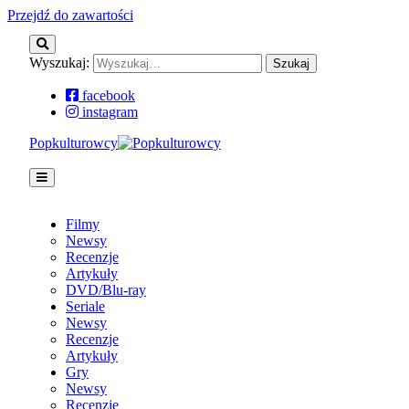
Przejdź do zawartości
Wyszukaj:
facebook
instagram
Popkulturowcy
Filmy
Newsy
Recenzje
Artykuły
DVD/Blu-ray
Seriale
Newsy
Recenzje
Artykuły
Gry
Newsy
Recenzje