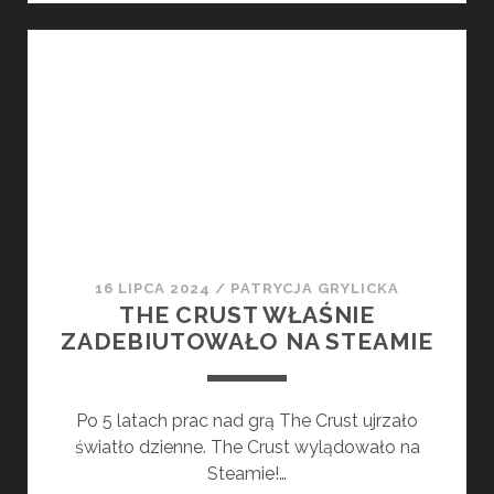
Z
PRZYBLIŻONĄ
DATĄ
PREMIERY
I
POKAZEM
ROZGRYWKI
16 LIPCA 2024
/
PATRYCJA GRYLICKA
THE CRUST WŁAŚNIE
ZADEBIUTOWAŁO NA STEAMIE
Po 5 latach prac nad grą The Crust ujrzało
światło dzienne. The Crust wylądowało na
Steamie!…