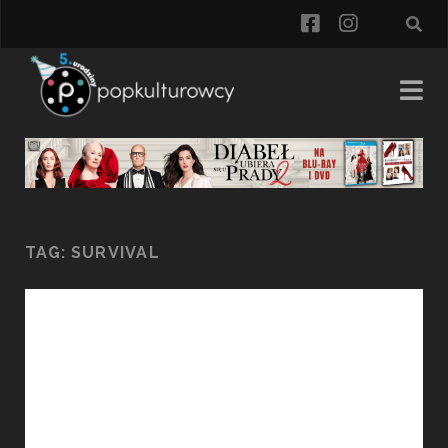
facebook
instagra
TAG:
SURVIVAL