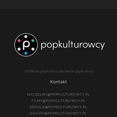
NA
2024
ROK
Od fanów popkultury dla fanów popkultury!
Kontakt
NACZELNY@POPKULTUROWCY.PL
FILMY@POPKULTUROWCY.PL
SERIALE@POPKULTUROWCY.PL
KSIAZKI@POPKULTUROWCY.PL