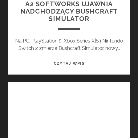
A2 SOFTWORKS UJAWNIA
NADCHODZĄCY BUSHCRAFT
SIMULATOR
Na PC, PlayStation 5, Xbox Series X|S i Nintendo
Switch 2 zmierza Bushcraft Simulator, nowy…
A2
CZYTAJ WPIS
SOFTWORKS
UJAWNIA
NADCHODZĄCY
BUSHCRAFT
SIMULATOR