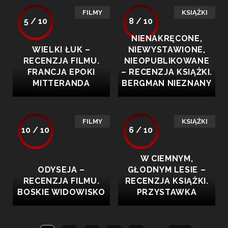
FILMY
KSIĄŻKI
5 / 10
8 / 10
NIENAKRĘCONE,
WIELKI ŁUK –
NIEWYSTAWIONE,
RECENZJA FILMU.
NIEOPUBLIKOWANE
FRANCJA EPOKI
– RECENZJA KSIĄŻKI.
MITTERANDA
BERGMAN NIEZNANY
FILMY
KSIĄŻKI
10 / 10
6 / 10
W CIEMNYM,
ODYSEJA –
GŁODNYM LESIE –
RECENZJA FILMU.
RECENZJA KSIĄŻKI.
BOSKIE WIDOWISKO
PRZYSTAWKA