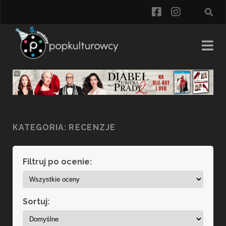
facebook
instagra
KATEGORIA:
RECENZJE
Filtruj po ocenie:
Sortuj: